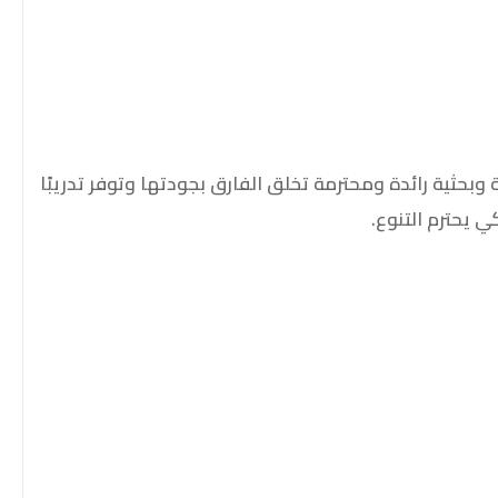
حثية رائدة ومحترمة تخلق الفارق بجودتها وتوفر تدريبًا
 يحترم التنوع.