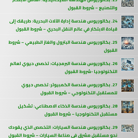
والتصنيع – شروط القبول
24. بكالوريوس هندسة إدارة الآلات البحرية: طريقك إلى
قيادة الابتكار في عالم النقل البحري – شروط القبول
25. بكالوريوس هندسة البترول والغاز الطبيعي – شروط
القبول
26. بكالوريوس هندسة البرمجيات: تخصص حيوي لعالم
التكنولوجيا -شروط القبول
27. بكالوريوس هندسة الكمبيوتر: تخصص حيوي
للمستقبل التكنولوجي – شروط القبول
28. بكالوريوس هندسة الذكاء الاصطناعي: تشكيل
مستقبل التكنولوجيا – شروط القبول
29. بكالوريوس هندسة السيارات: التخصص الذي يقودك
نحو مستقبل مشرق في صناعة السيارات – شروط القبول