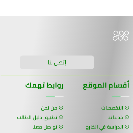
إتصل بنا
أقسام الموقع
روابط تهمك
التخصصات
من نحن
خدماتنا
تطبيق دليل الطالب
الدراسة في الخارج
تواصل معنا