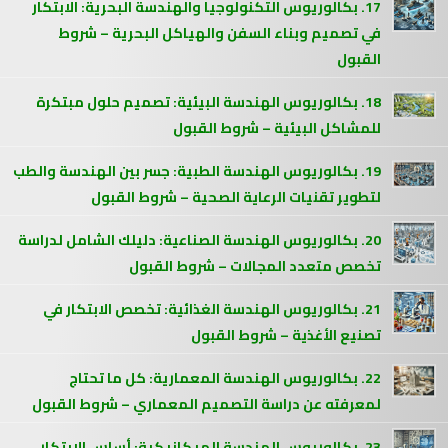
17. بكالوريوس التكنولوجيا والهندسة البحرية: الابتكار
في تصميم وبناء السفن والهياكل البحرية – شروط
القبول
18. بكالوريوس الهندسة البيئية: تصميم حلول مبتكرة
للمشاكل البيئية – شروط القبول
19. بكالوريوس الهندسة الطبية: جسر بين الهندسة والطب
لتطوير تقنيات الرعاية الصحية – شروط القبول
20. بكالوريوس الهندسة الصناعية: دليلك الشامل لدراسة
تخصص متعدد المجالات – شروط القبول
21. بكالوريوس الهندسة الغذائية: تخصص الابتكار في
تصنيع الأغذية – شروط القبول
22. بكالوريوس الهندسة المعمارية: كل ما تحتاج
لمعرفته عن دراسة التصميم المعماري – شروط القبول
23. بكالوريوس الهندسة الميكانيكية: أساس الابتكار