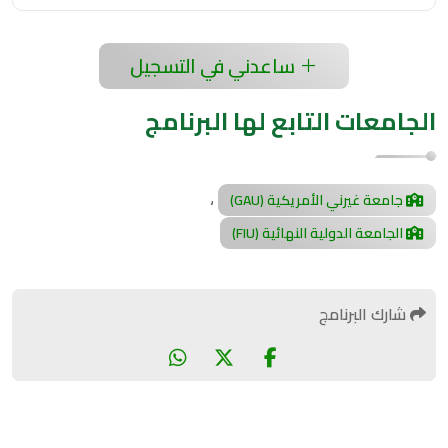
ساعدني في التسجيل
الجامعات التابع لها البرنامج
،
جامعة غيرني الأمريكية (GAU)
الجامعة الدولية النهائية (FIU)
شارك البرنامج