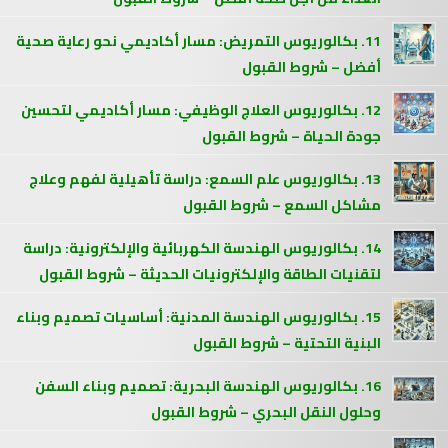
11. بكالوريوس التمريض: مسار أكاديمي نحو رعاية صحية
أفضل – شروط القبول
12. بكالوريوس العلاج الوظيفي: مسار أكاديمي لتحسين
جودة الحياة – شروط القبول
13. بكالوريوس علم السمع: دراسة تأهيلية لفهم وعلاج
مشاكل السمع – شروط القبول
14. بكالوريوس الهندسة الكهربائية والإلكترونية: دراسة
لتقنيات الطاقة والإلكترونيات الحديثة – شروط القبول
15. بكالوريوس الهندسة المدنية: أساسيات تصميم وبناء
البنية التحتية – شروط القبول
16. بكالوريوس الهندسة البحرية: تصميم وبناء السفن
وحلول النقل البحري – شروط القبول