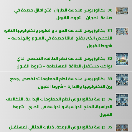
30. بكالوريوس هندسة الطيران: فتح آفاق جديدة في
صناعة الطيران – شروط القبول
31. بكالوريوس هندسة المواد والعلوم وتكنولوجيا النانو:
التخصص الذي يفتح آفاقًا جديدة في العلوم والهندسة –
شروط القبول
32. بكالوريوس هندسة نظم الطاقة: التخصص الذي
يواكب مستقبل الطاقة المستدامة – شروط القبول
33. بكالوريوس هندسة نظم المعلومات: تخصص يجمع
بين التكنولوجيا والإدارة – شروط القبول
34. دراسة بكالوريوس نظم المعلومات الإدارية: التكاليف
الدراسية، المنح الدراسية، والدراسة في الخارج – شروط
القبول
35. دراسة بكالوريوس البرمجة: خيارك المثالي لمستقبل