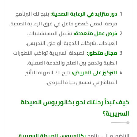
دور متزايد في الرعاية الصحية:
يتيح لك البرنامج
فرصة العمل كعضو فاعل في فرق الرعاية الصحية.
فرص عمل متعددة:
تشمل المستشفيات،
العيادات، شركات الأدوية، أو حتى التدريس.
مجال متطور:
الصيدلة السريرية تواكب التطورات
الطبية وتدمج بين العلم والخدمة العملية.
التركيز على المريض:
تتيح لك المهنة التأثير
المباشر في تحسين حياة المرضى.
كيف تبدأ رحلتك نحو
بكالوريوس الصيدلة
السريرية
؟
للانضمام إلى برنامج
بكالوريوس الصيدلة السريرية
،