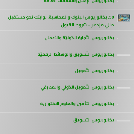
بكالوريوس الإعلان والعلاقات العامة
59. بكالوريوس البنوك والمحاسبة: بوابتك نحو مستقبل
مالي مزدهر – شروط القبول
بكالوريوس التّجارة الدّوليّة والأعمال
بكالوريوس التّسويق والوسائط الرقميّة
بكالوريوس التّمويل
بكالوريوس التّمويل الدّولي والمصرفي
بكالوريوس التأمين والعلوم الاكتوارية
بكالوريوس التسويق