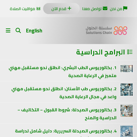
من نحن
تواصل معنا
قدم الآن
مواقيت الصلاة
English
البرامج الدراسية
1. بكالوريوس الطب البشري: انطلق نحو مستقبل مهني
متميز في الرعاية الصحية
2. بكالوريوس طب الأسنان: انطلق نحو مستقبل مهني
واعد في مجال الرعاية الصحية
3. بكالوريوس الصيدلة: شروط القبول – التكاليف –
الدراسية والمنح
4. بكالوريوس الصيدلة السريرية: دليل شامل لدراسة