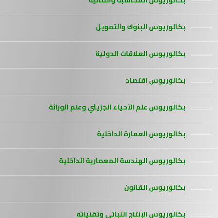
بكالوريوس المحاسبة والمالية
بكالوريوس البنوك والتمويل
بكالوريوس العلاقات الدولية
بكالوريوس اقتصاد
بكالوريوس علم الأحياء الجزيئي وعلم الوراثة
بكالوريوس العمارة الداخلية
بكالوريوس الهندسة المعمارية الداخلية
بكالوريوس القانون
بكالوريوس الإنتاج النباتي وتقنياته