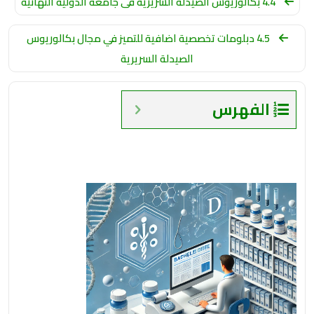
4.4 بكالوريوس الصيدلة السريرية فى جامعة الدولية النهائية
4.5 دبلومات تخصصية اضافية للتميز في مجال بكالوريوس
الصيدلة السريرية
الفهرس