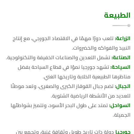
الطبيعة
الزراعة:
تلعب دورًا مهمًا في الاقتصاد الجورجي، مع إنتاج
النبيذ والفواكه والخضروات.
الصناعة:
تشمل التعدين والصناعات الخفيفة والتكنولوجية.
السياحة:
تشهد جورجيا نموًا في قطاع السياحة بفضل
مناظرها الطبيعية الخلابة وتاريخها الغني.
الجبال:
تضم جبال القوقاز الكبرى والصغرى، وتعد موطنًا
للعديد من الأنشطة الرياضية الشتوية.
السواحل:
تمتد على طول البحر الأسود، وتتميز بشواطئها
الجميلة.
جورجيا
دولة ذات تاريخ طويل وثقافة غنية، وتجمع بين