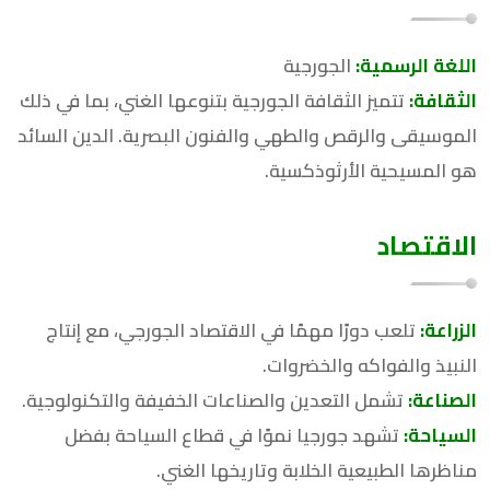
اللغة الرسمية:
الجورجية
الثقافة:
تتميز الثقافة الجورجية بتنوعها الغني، بما في ذلك
الموسيقى والرقص والطهي والفنون البصرية. الدين السائد
هو المسيحية الأرثوذكسية.
الاقتصاد
الزراعة:
تلعب دورًا مهمًا في الاقتصاد الجورجي، مع إنتاج
النبيذ والفواكه والخضروات.
الصناعة:
تشمل التعدين والصناعات الخفيفة والتكنولوجية.
السياحة:
تشهد جورجيا نموًا في قطاع السياحة بفضل
مناظرها الطبيعية الخلابة وتاريخها الغني.