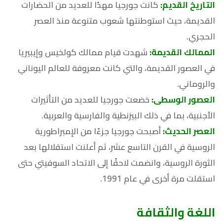
التاريخ القديم:
كانت جورجيا مهدًا للعديد من الحضارات
القديمة، حيث استوطنتها شعوب متنوعة منذ العصر
الحجري.
الممالك القديمة:
شهدت قيام ممالك كولخيس وإيبيريا
في العصور القديمة، والتي كانت معروفة للعالم اليوناني
والروماني.
العصور الوسطى:
خضعت جورجيا للعديد من التأثيرات
الأجنبية، بما في ذلك البيزنطية والفارسية والعربية.
العصر الحديث:
أصبحت جورجيا جزءًا من الإمبراطورية
الروسية في القرن التاسع عشر، ثم أعلنت استقلالها بعد
الثورة الروسية، وانضمت لاحقًا إلى الاتحاد السوفيتي حتى
استقلت مرة أخرى في عام 1991.
اللغة والثقافة