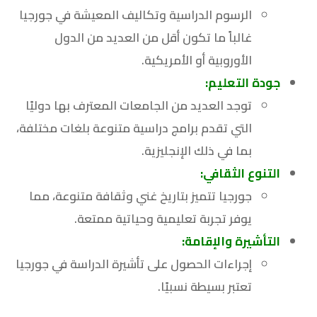
الرسوم الدراسية وتكاليف المعيشة في جورجيا
غالباً ما تكون أقل من العديد من الدول
الأوروبية أو الأمريكية.
جودة التعليم:
توجد العديد من الجامعات المعترف بها دوليًا
التي تقدم برامج دراسية متنوعة بلغات مختلفة،
بما في ذلك الإنجليزية.
التنوع الثقافي:
جورجيا تتميز بتاريخ غني وثقافة متنوعة، مما
يوفر تجربة تعليمية وحياتية ممتعة.
التأشيرة والإقامة:
إجراءات الحصول على تأشيرة الدراسة في جورجيا
تعتبر بسيطة نسبيًا.