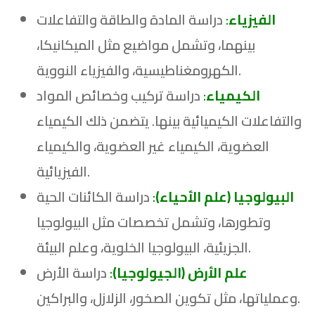
الفيزياء
:
دراسة المادة والطاقة والتفاعلات
بينهما، وتشمل مواضيع مثل الميكانيكا،
الكهرومغناطيسية، والفيزياء النووية.
الكيمياء
:
دراسة تركيب وخصائص المواد
والتفاعلات الكيميائية بينها. يتضمن ذلك الكيمياء
العضوية، الكيمياء غير العضوية، والكيمياء
الفيزيائية.
البيولوجيا (علم الأحياء)
:
دراسة الكائنات الحية
وتطورها، وتشمل تخصصات مثل البيولوجيا
الجزيئية، البيولوجيا الخلوية، وعلم البيئة.
علم الأرض (الجيولوجيا)
:
دراسة الأرض
وعملياتها، مثل تكوين الصخور، الزلازل، والبراكين.