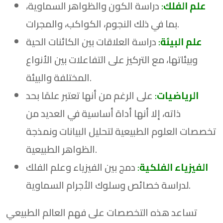
علم الفلك
:
دراسة الكون والظواهر السماوية،
بما في ذلك النجوم، الكواكب، والمجرات.
علم البيئة
:
دراسة العلاقات بين الكائنات الحية
وبيئاتها، مع التركيز على التفاعلات بين الأنواع
المختلفة والبيئة.
الرياضيات
:
على الرغم من أنها تعتبر علمًا بحد
ذاته، إلا أنها أداة أساسية في العديد من
تخصصات العلوم الطبيعية لتحليل البيانات ونمذجة
الظواهر الطبيعية.
الفيزياء الفلكية
:
دمج بين الفيزياء وعلم الفلك
لدراسة خصائص وسلوك الأجرام السماوية.
تساعد هذه التخصصات على فهم العالم الطبيعي