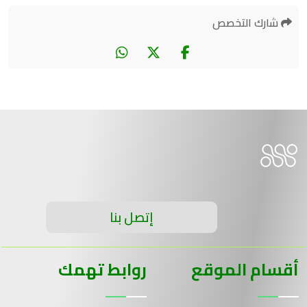
شارك التخصص
إتصل بنا
أقسام الموقع
روابط تهمك