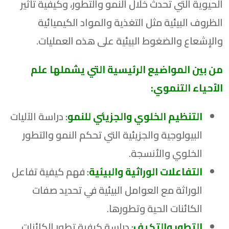
الحيوية التي تحدث خلال النمو والتطور، وكيفية تأثير
الظروف البيئية مثل التغذية والمواد الكيميائية
والإشعاع والضغوط البيئية على هذه العمليات.
من بين المواضيع الرئيسية التي يشملها علم
الأحياء التنموي:
التنظيم الخلوي والجزيئي للنمو
:
دراسة الآليات
البيولوجية والجزيئية التي تحكم النمو والتطور
الخلوي والأنسجة.
التفاعلات الوراثية والبيئية
:
فهم كيفية تفاعل
الوراثة مع العوامل البيئية في تحديد صفات
الكائنات الحية وتطورها.
التطور والتكيف
:
دراسة كيفية تطور الكائنات