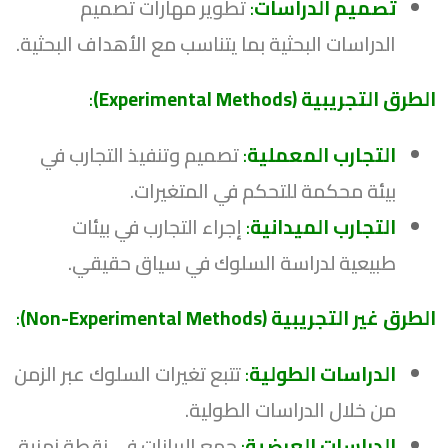
تصميم الدراسات
:
تطوير مهارات تصميم
الدراسات البحثية بما يتناسب مع الأهداف البحثية.
الطرق التجريبية (Experimental Methods)
:
التجارب المعملية
:
تصميم وتنفيذ التجارب في
بيئة محكمة للتحكم في المتغيرات.
التجارب الميدانية
:
إجراء التجارب في بيئات
طبيعية لدراسة السلوك في سياق حقيقي.
الطرق غير التجريبية (Non-Experimental Methods)
:
الدراسات الطولية
:
تتبع تغيرات السلوك عبر الزمن
من خلال الدراسات الطولية.
الدراسات العرضية
:
جمع البيانات في نقطة زمنية