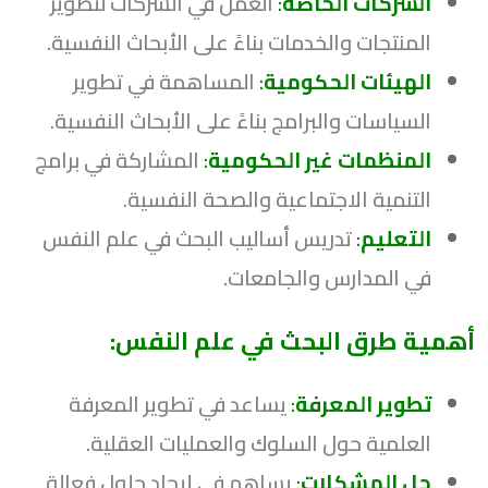
الشركات الخاصة
:
العمل في الشركات لتطوير
المنتجات والخدمات بناءً على الأبحاث النفسية.
الهيئات الحكومية
:
المساهمة في تطوير
السياسات والبرامج بناءً على الأبحاث النفسية.
المنظمات غير الحكومية
:
المشاركة في برامج
التنمية الاجتماعية والصحة النفسية.
التعليم
:
تدريس أساليب البحث في علم النفس
في المدارس والجامعات.
أهمية طرق البحث في علم النفس:
تطوير المعرفة
:
يساعد في تطوير المعرفة
العلمية حول السلوك والعمليات العقلية.
حل المشكلات
:
يساهم في إيجاد حلول فعالة