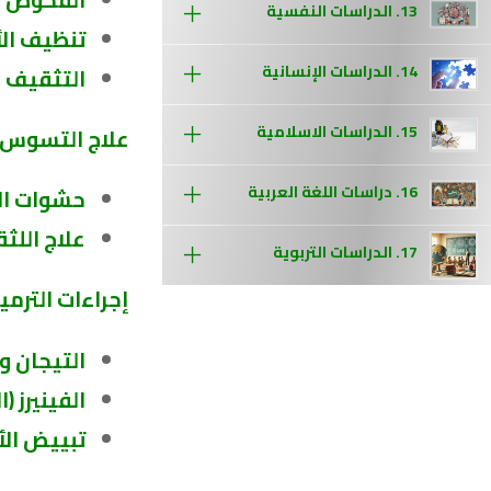
13. الدراسات النفسية
تنظيف الأ
14. الدراسات الإنسانية
التثقيف 
15. الدراسات الاسلامية
علاج التسوس و
16. دراسات اللغة العربية
حشوات ال
علاج اللثة
17. الدراسات التربوية
إجراءات الترم
التيجان و
الفينيرز (
تبييض الأ