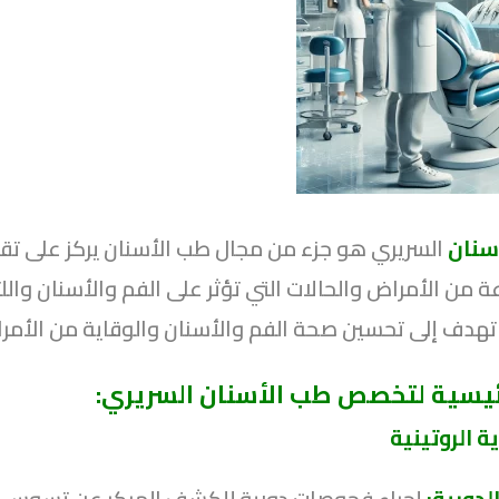
سنان
السريري هو جزء من مجال طب الأسنان يركز على تقد
من الأمراض والحالات التي تؤثر على الفم والأسنان وا
 تهدف إلى تحسين صحة الفم والأسنان والوقاية من الأمرا
رئيسية لتخصص طب الأسنان السريري:
ة الروتينية
دورية:
إجراء فحوصات دورية للكشف المبكر عن تسوس ال