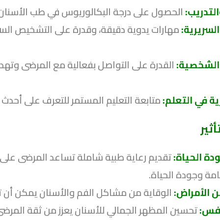
التدريب:
الحصول على درجة البكالوريوس في طب الأسنان، 
السريرية:
مهارات يدوية دقيقة، وقدرة على التشخيص السريع
 الشخصية:
القدرة على التواصل بفعالية مع المرضى وتهدئ
ية في التعلم:
متابعة التعليم المستمر للتعرف على أحدث ا
أثير
ة الحياة:
تقديم رعاية طبية شاملة تساعد المرضى على ال
مة وجودة الحياة.
ن الأمراض:
الوقاية من مشاكل الفم والأسنان يمكن أن ت
نفس:
تحسين المظهر الجمالي للأسنان يعزز من ثقة المرض