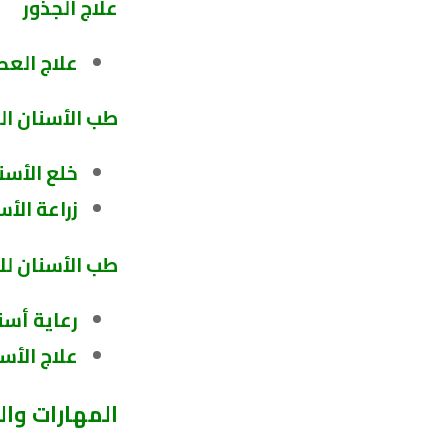
علاج الجذور
علاج الع
طب الأسنان ال
خلع الأسن
زراعة الأس
طب الأسنان لل
رعاية أسن
علاج الأسن
المهارات وا