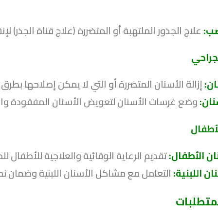
صب:
علاج الجذور الملتهبة أو المتضررة (علاج قناة الجذر) لإن
جراحي
ان:
إزالة الأسنان المتضررة أو التي لا يمكن إصلاحها بطرق 
نان:
وضع غرسات الأسنان لتعويض الأسنان المفقودة وا
أطفال
ان الأطفال:
تقديم الرعاية الوقائية والعلاجية للأطفال ل
ان اللبنية:
التعامل مع مشاكل الأسنان اللبنية وضمان ن
لمتطلبات