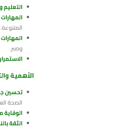
التعليم و
المهارات 
المتنوعة.
المهارات
وصبر.
الاستمرار
الأهمية والت
تحسين جود
الصحة العا
الوقاية م
الثقة بال