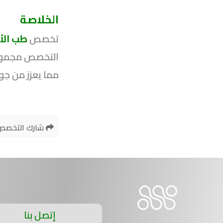
الخلاصة
تخصص
طب الأ
التخصص مجموعة 
مما يعزز من جود
شارك التخصص
إتصل بنا