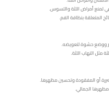
افي لمنع أمراض اللثة والتسوس.
ئح المتعلقة بنظافة الفم.
رر ووضع حشوة لتعويضه.
 مثل التهاب اللثة.
ضررة أو المفقودة وتحسين مظهرها.
مظهرها الجمالي.