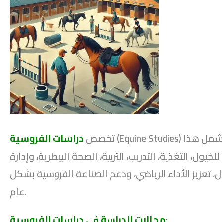
(Equine Studies) هو مجال أكاديمي وتطبيقي يركز على دراسة ورعاية وإدارة الخيول. يشمل هذا
تخصص
دراسات الفروسية
ل، التغذية، التدريب، التربية، الصحة البيطرية، وإدارة
 تعزيز الأداء الرياضي، ودعم الصناعة الفروسية بشكل
عام.
مجالات الدراسة في دراسات الفروسية: