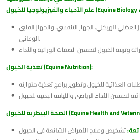
 (Equine Biology and Physiology):
لعضلي الهيكلي، الجهاز التنفسي، والجهاز القلبي
الوعائي.
تغذية الخيول (Equine Nutrition):
ل (Equine Health and Veterinary Science):
ئعة: