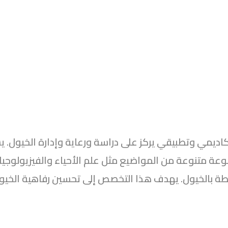
متنوعة من المواضيع مثل علم الأحياء والفيزيولوجيا للخيو
طة بالخيول. يهدف هذا التخصص إلى تحسين رفاهية الخيول،