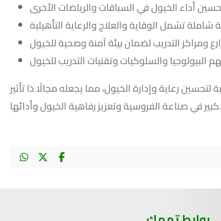
لتحسين رعاية وإدارة الخيول، مما يجعله مجالًا ذا تأثير
كبير في صناعة الفروسية وتعزيز رفاهية الخيول وأدائها.
روابط تهمك