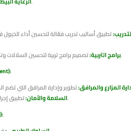
تطوير برامج الوقاية والرعاية الصحية الشاملة.
الرعاية البيطر
لتدريب:
تطبيق أساليب تدريب فعّالة لتحسين أداء الخيول 
تصميم برامج تربية لتحسين السلالات وتحقيق أهداف معينة مثل الأداء الرياضي أو الجمال.
برامج التربية:
إدارة ال
ارة المزارع والمرافق:
تطبيق إجراءات لضمان سلامة الخيول والعاملين في المرافق.
السلامة والأمان:
الع
فهم سلوك الخيول في البيئات الطبيعية والمسيطرة.
السلوك الطبيعي: