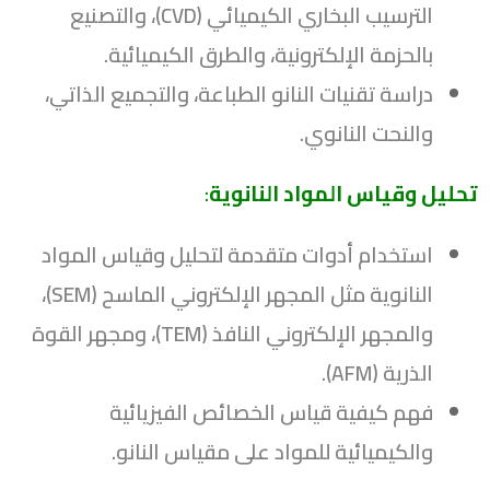
الترسيب البخاري الكيميائي (CVD)، والتصنيع
بالحزمة الإلكترونية، والطرق الكيميائية.
دراسة تقنيات النانو الطباعة، والتجميع الذاتي،
والنحت النانوي.
تحليل وقياس المواد النانوية
:
استخدام أدوات متقدمة لتحليل وقياس المواد
النانوية مثل المجهر الإلكتروني الماسح (SEM)،
والمجهر الإلكتروني النافذ (TEM)، ومجهر القوة
الذرية (AFM).
فهم كيفية قياس الخصائص الفيزيائية
والكيميائية للمواد على مقياس النانو.