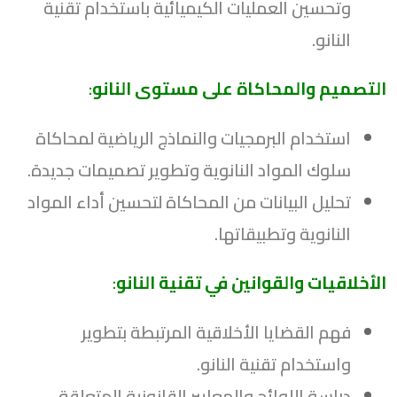
وتحسين العمليات الكيميائية باستخدام تقنية
النانو.
التصميم والمحاكاة على مستوى النانو
:
استخدام البرمجيات والنماذج الرياضية لمحاكاة
سلوك المواد النانوية وتطوير تصميمات جديدة.
تحليل البيانات من المحاكاة لتحسين أداء المواد
النانوية وتطبيقاتها.
الأخلاقيات والقوانين في تقنية النانو
:
فهم القضايا الأخلاقية المرتبطة بتطوير
واستخدام تقنية النانو.
دراسة اللوائح والمعايير القانونية المتعلقة