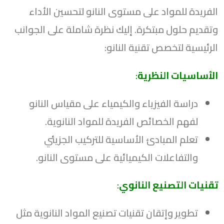
الفريدة للمواد على مستوى النانو لتحسين الأداء
وتقديم حلول مبتكرة. إليك نظرة شاملة على الجوانب
الرئيسية لتخصص تقنية النانو:
الأساسيات النظرية
:
دراسة الفيزياء والكيمياء على مقياس النانو
لفهم الخصائص الفريدة للمواد النانوية.
تعلم المبادئ الأساسية للتركيب الجزيئي
والتفاعلات الكيميائية على مستوى النانو.
تقنيات التصنيع النانوي
:
تطوير وإتقان تقنيات تصنيع المواد النانوية مثل