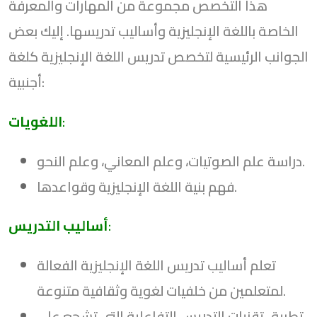
هذا التخصص مجموعة من المهارات والمعرفة
الخاصة باللغة الإنجليزية وأساليب تدريسها. إليك بعض
الجوانب الرئيسية لتخصص تدريس اللغة الإنجليزية كلغة
أجنبية:
:
اللغويات
دراسة علم الصوتيات، وعلم المعاني، وعلم النحو.
فهم بنية اللغة الإنجليزية وقواعدها.
:
أساليب التدريس
تعلم أساليب تدريس اللغة الإنجليزية الفعالة
لمتعلمين من خلفيات لغوية وثقافية متنوعة.
تطبيق تقنيات التدريس التفاعلية التي تشجع على