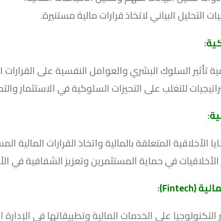
ت التحليل البياني لاتخاذ قرارات مالية مستنيرة.
كية
:
ة تأثير السلوك البشري والعوامل النفسية على القرارات ال
اتيجيات للتغلب على التحيزات السلوكية في الاستثمار والتم
ية
:
ا الأخلاقية المتعلقة بالمالية واتخاذ القرارات المالية الم
الأخلاقيات في حماية المستثمرين وتعزيز الشفافية في الأ
(Fintech)
:
 التكنولوجيا على الخدمات المالية وتطبيقاتها في الإدارة ال