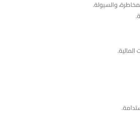
لمخاطرة، والسيولة.
.
 المالية.
تدامة.