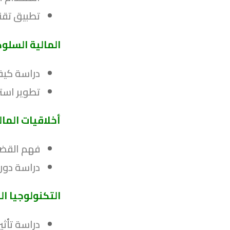
تطبيق تقنيا
المالية السلو
دراسة كيفي
تطوير استر
أخلاقيات المال
فهم القضاي
دراسة دور 
التكنولوجيا المالية 
دراسة تأثير