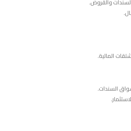
لسندات والقروض.
ال.
تقات المالية.
واق السندات.
ستثمار.