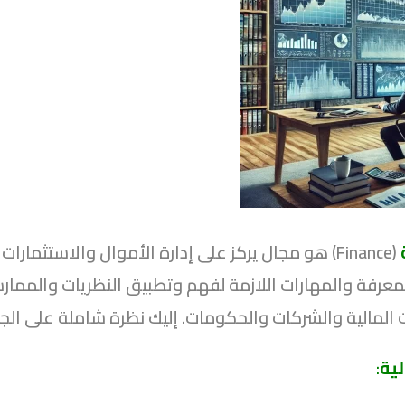
(Finance) هو مجال يركز على إدارة الأموال والاستث
المعرفة والمهارات اللازمة لفهم وتطبيق النظريات والمما
لمالية والشركات والحكومات. إليك نظرة شاملة على الجو
ية
: