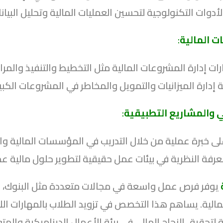
أدوات التكنولوجية لتحسين العمليات المالية وتحليل البيانا
ت المالية
:
ات إدارة المشروعات المالية مثل التخطيط والتنفيذ والمرا
إدارة الميزانيات والتمويل والمخاطر في المشروعات الكبير
ي والمشاريع التطبيقية
:
ى خبرة عملية من خلال التدريب في المؤسسات المالية وا
رفة النظرية في بيئات عمل حقيقية لتطوير حلول مالية عم
يوفر فرص عمل واسعة في مجالات متعددة مثل البنوك، الش
الية. يساهم هذا التخصص في تزويد الطلاب بالمهارات اللازم
ة لتحقيق النجاح المالي في بيئة الأعمال الديناميكية والمتغ