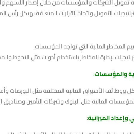
 تمويل الشركات والمؤسسات من خلال إصدار الأسهم وا
اتيجيات التمويل واتخاذ القرارات المتعلقة بهيكل رأس الم
يم المخاطر المالية التي تواجه المؤسسات.
اتيجيات لإدارة المخاطر باستخدام أدوات مثل التحوط والمش
لية والمؤسسات
:
ل ووظائف الأسواق المالية المختلفة مثل البورصات وأس
مؤسسات المالية مثل البنوك وشركات التأمين وصناديق الا
 وإعداد الميزانية
: