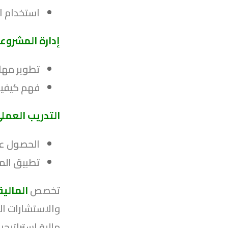
استخدام ال
إدارة المشروعا
تطوير مهار
فهم كيفية 
التدريب العمل
الحصول عل
تطبيق المع
تخصص
المالية
والاستشارات الم
مالية استراتيجي