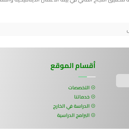
أقسام الموقع
التخصصات
خدماتنا
الدراسة في الخارج
البرامج الدراسية