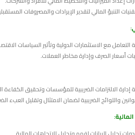
ات إعداد الميزانيات والتخطيط المالي للأفراد والشركات.
نيات التنبؤ المالي لتقدير الإيرادات والمصروفات المستقبلي
ي
:
التعامل مع الاستثمارات الدولية وتأثير السياسات الاقتصادي
ات أسعار الصرف وإدارة مخاطر العملات.
إدارة الالتزامات الضريبية للمؤسسات وتحقيق الكفاءة الض
انين واللوائح الضريبية لضمان الامتثال وتقليل العبء الضر
المالية
:
وات تحليل البيانات لفهم وتحليل الاتجاهات المالية.