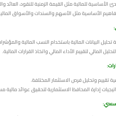
ئ الأساسية للمالية مثل القيمة الزمنية للنقود، العائد وا
فاهيم الأساسية مثل الأسهم والسندات والأسواق المالية
:
 تحليل البيانات المالية باستخدام النسب المالية والمؤشرات
حليل المالي لتقييم الأداء المالي واتخاذ القرارات المالية.
رات
:
ة تقييم وتحليل فرص الاستثمار المختلفة.
يجيات إدارة المحافظ الاستثمارية لتحقيق عوائد مالية مس
ؤسسي
: