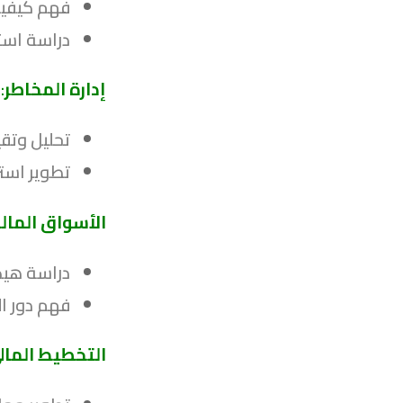
فهم كيفية
دراسة استر
إدارة المخاطر
:
تحليل وتقي
تطوير استر
الأسواق الما
دراسة هيك
فهم دور ال
التخطيط المالي