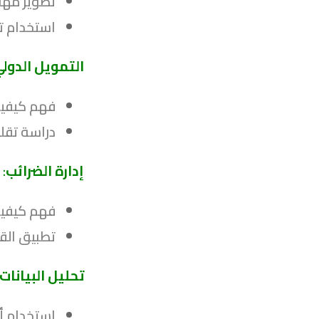
تطوير مهار
استخدام تق
التمويل الدول
فهم كيفية 
دراسة تقلب
إدارة الضرائب
:
فهم كيفية 
تطبيق القو
تحليل البيانات 
استخدام أد