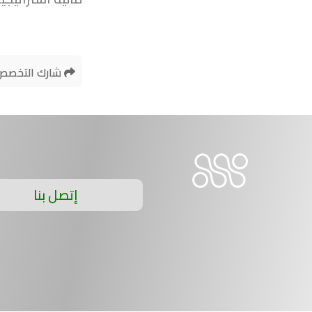
شارك التخصص
إتصل بنا