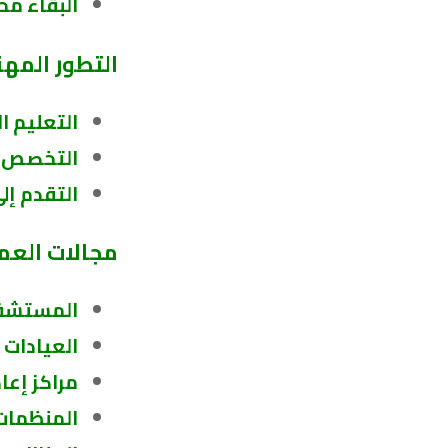
البقاء محد
التطور المهن
التعليم ا
التخصص
:
التقدم إل
مجالات العم
المستشف
العيادات 
مراكز إعا
المنظمات 