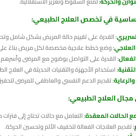
وازن والحركة
:
لمنع السقوط وتعزيز الاستقلالية.
أساسية في تخصص العلاج الطبيعي:
لسريري
:
القدرة على تقييم حالة المريض بشكل شامل وتحديد
العلاجي
:
وضع خطط علاجية مخصصة لكل مريض بناءً على ح
لفعال
:
القدرة على التواصل بوضوح مع المرضى وأسرهم و
لتقنية
:
استخدام الأجهزة والتقنيات الحديثة في العلاج الط
الرعاية
:
تقديم الدعم النفسي والعاطفي للمرضى لتحفيزهم 
مجال العلاج الطبيعي:
ع الحالات المعقدة
:
التعامل مع حالات تحتاج إلى فترات ط
:
تقديم العلاجات الفعالة لتخفيف الألم وتحسين الحركة.