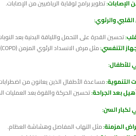
ن الإصابات
:
تطوير برامج لوقاية الرياضيين من الإصابات.
القلبي والرئوي
:
قلب
:
تحسين القدرة على التحمل واللياقة البدنية بعد النوبات
هاز التنفسي
:
مثل مرض الانسداد الرئوي المزمن (COPD) لتحسين القدرة على التنفس والنشاط اليومي.
ي للأطفال
:
ت التنموية
:
مساعدة الأطفال الذين يعانون من اضطرابات 
أهيل بعد الجراحة
:
تحسين الحركة والقوة بعد العمليات الج
 لكبار السن
:
مراض المزمنة
:
مثل التهاب المفاصل وهشاشة العظام.