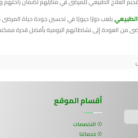
ديم العلاج الطبيعي للمرضى في منازلهم لضمان راحتهم واس
 الطبيعي
يلعب دورًا حيويًا في تحسين جودة حياة المرضى
ى من العودة إلى نشاطاتهم اليومية بأفضل قدرة ممكنة
أقسام الموقع
التخصصات
خدماتنا