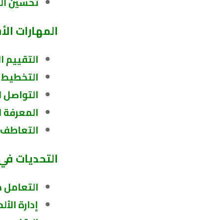
تحسين الت
المهارات ال
التقييم ا
التخطيط 
التواصل ا
المعرفة ا
التعاطف و
التحديات في 
التعامل م
إدارة الألم