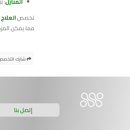
المنازل
:
تق
تخصص
العلاج
مما يمكن المرض
شارك التخصص
إتصل بنا