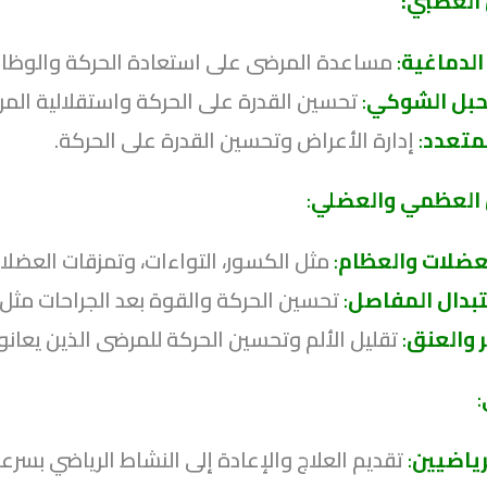
 العصبي:
الدماغية
:
مساعدة المرضى على استعادة الحركة والوظائف
لحبل الشوكي
:
تحسين القدرة على الحركة واستقلالية الم
لمتعدد
:
إدارة الأعراض وتحسين القدرة على الحركة.
ل العظمي والعضلي
:
لعضلات والعظام
:
مثل الكسور، التواءات، وتمزقات العضلا
تبدال المفاصل
:
تحسين الحركة والقوة بعد الجراحات مثل ا
ر والعنق
:
تقليل الألم وتحسين الحركة للمرضى الذين يعا
:
رياضيين
:
تقديم العلاج والإعادة إلى النشاط الرياضي بسرع