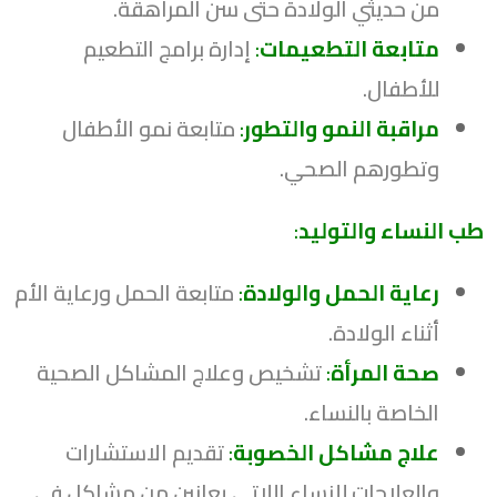
من حديثي الولادة حتى سن المراهقة.
متابعة التطعيمات
:
إدارة برامج التطعيم
للأطفال.
مراقبة النمو والتطور
:
متابعة نمو الأطفال
وتطورهم الصحي.
طب النساء والتوليد
:
رعاية الحمل والولادة
:
متابعة الحمل ورعاية الأم
أثناء الولادة.
صحة المرأة
:
تشخيص وعلاج المشاكل الصحية
الخاصة بالنساء.
علاج مشاكل الخصوبة
:
تقديم الاستشارات
والعلاجات للنساء اللاتي يعانين من مشاكل في