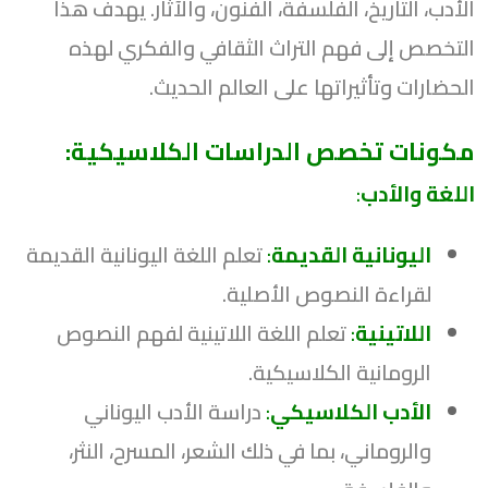
الأدب، التاريخ، الفلسفة، الفنون، والآثار. يهدف هذا
التخصص إلى فهم التراث الثقافي والفكري لهذه
الحضارات وتأثيراتها على العالم الحديث.
مكونات تخصص الدراسات الكلاسيكية:
اللغة والأدب
:
اليونانية القديمة
:
تعلم اللغة اليونانية القديمة
لقراءة النصوص الأصلية.
اللاتينية
:
تعلم اللغة اللاتينية لفهم النصوص
الرومانية الكلاسيكية.
الأدب الكلاسيكي
:
دراسة الأدب اليوناني
والروماني، بما في ذلك الشعر، المسرح، النثر،