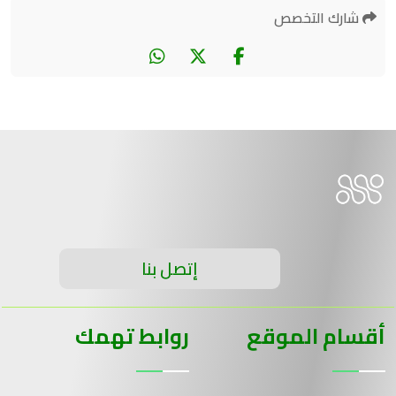
شارك التخصص
إتصل بنا
أقسام الموقع
روابط تهمك