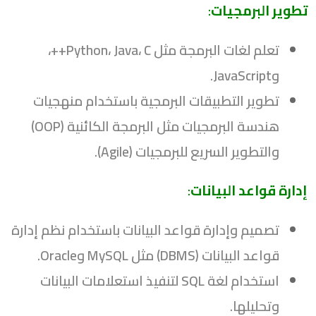
تطوير البرمجيات
:
تعلم لغات البرمجة مثل Python، Java، C++،
وJavaScript.
تطوير التطبيقات البرمجية باستخدام منهجيات
هندسة البرمجيات مثل البرمجة الكائنية (OOP)
والتطوير السريع للبرمجيات (Agile).
إدارة قواعد البيانات
:
تصميم وإدارة قواعد البيانات باستخدام نظم إدارة
قواعد البيانات (DBMS) مثل MySQL وOracle.
استخدام لغة SQL لتنفيذ استعلامات البيانات
وتحليلها.