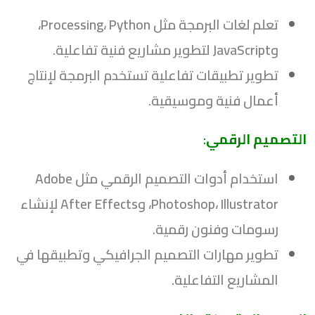
تعلم لغات البرمجة مثل Processing، Python،
وJavaScript لتطوير مشاريع فنية تفاعلية.
تطوير تطبيقات تفاعلية تستخدم البرمجة لإنتاج
أعمال فنية وموسيقية.
التصميم الرقمي
:
استخدام أدوات التصميم الرقمي مثل Adobe
Photoshop، Illustrator، وAfter Effects لإنشاء
رسومات وفنون رقمية.
تطوير مهارات التصميم الجرافيكي وتطبيقها في
المشاريع التفاعلية.