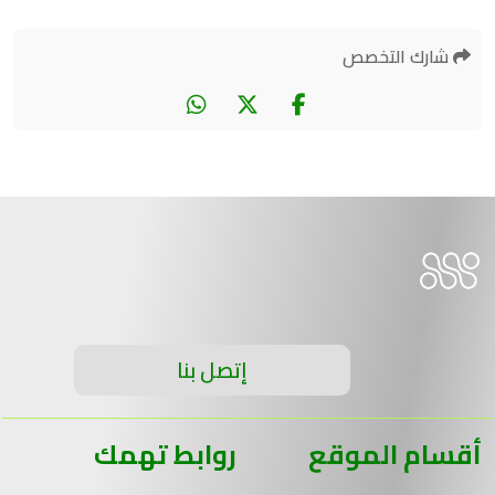
شارك التخصص
إتصل بنا
أقسام الموقع
روابط تهمك