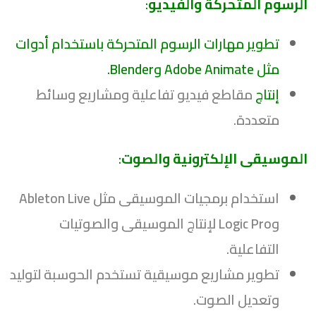
الرسوم المتحركة والفيديو
:
تطوير مهارات الرسوم المتحركة باستخدام أدوات
مثل Adobe Animate وBlender.
إنتاج
مقاطع فيديو تفاعلية ومشاريع وسائط
متعددة.
الموسيقى الإلكترونية والصوت
:
استخدام برمجيات الموسيقى مثل Ableton Live
وLogic Pro لإنتاج الموسيقى والصوتيات
التفاعلية.
تطوير مشاريع موسيقية تستخدم الحوسبة لتوليد
وتعديل الصوت.