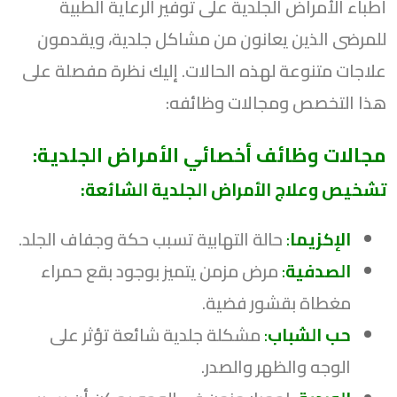
أطباء الأمراض الجلدية على توفير الرعاية الطبية
للمرضى الذين يعانون من مشاكل جلدية، ويقدمون
علاجات متنوعة لهذه الحالات. إليك نظرة مفصلة على
هذا التخصص ومجالات وظائفه:
مجالات وظائف أخصائي الأمراض الجلدية:
تشخيص وعلاج الأمراض الجلدية الشائعة:
الإكزيما
:
حالة التهابية تسبب حكة وجفاف الجلد.
الصدفية
:
مرض مزمن يتميز بوجود بقع حمراء
مغطاة بقشور فضية.
حب الشباب
:
مشكلة جلدية شائعة تؤثر على
الوجه والظهر والصدر.