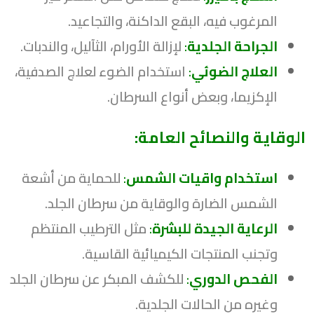
المرغوب فيه، البقع الداكنة، والتجاعيد.
الجراحة الجلدية
:
لإزالة الأورام، الثآليل، والندبات.
العلاج الضوئي
:
استخدام الضوء لعلاج الصدفية،
الإكزيما، وبعض أنواع السرطان.
الوقاية والنصائح العامة:
استخدام واقيات الشمس
:
للحماية من أشعة
الشمس الضارة والوقاية من سرطان الجلد.
الرعاية الجيدة للبشرة
:
مثل الترطيب المنتظم
وتجنب المنتجات الكيميائية القاسية.
الفحص الدوري
:
للكشف المبكر عن سرطان الجلد
وغيره من الحالات الجلدية.