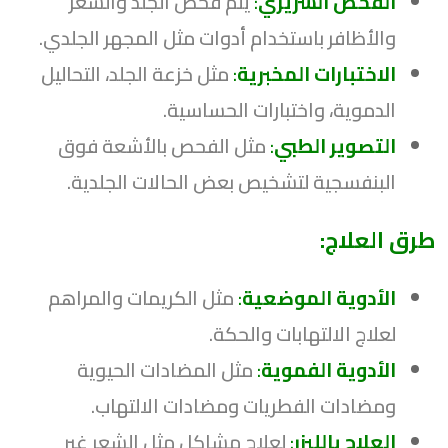
الفحص السريري
:
يتم فحص الجلد والشعر
والأظافر باستخدام أدوات مثل المجهر الجلدي.
الاختبارات المخبرية
:
مثل خزعة الجلد، التحاليل
الدموية، واختبارات الحساسية.
التصوير الطبي
:
مثل الفحص بالأشعة فوق
البنفسجية لتشخيص بعض الحالات الجلدية.
طرق العلاج:
الأدوية الموضعية
:
مثل الكريمات والمراهم
لعلاج الالتهابات والحكة.
الأدوية الفموية
:
مثل المضادات الحيوية
ومضادات الفطريات ومضادات الالتهاب.
العلاج بالليزر
:
لعلاج مشاكل مثل الشعر غير