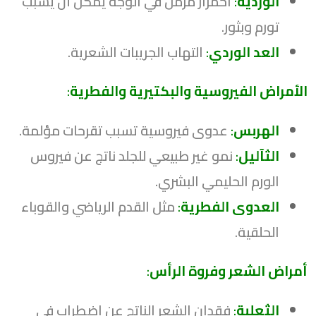
الوردية
:
احمرار مزمن في الوجه يمكن أن يسبب
تورم وبثور.
العد الوردي
:
التهاب الجريبات الشعرية.
الأمراض الفيروسية والبكتيرية والفطرية
:
الهربس
:
عدوى فيروسية تسبب تقرحات مؤلمة.
الثآليل
:
نمو غير طبيعي للجلد ناتج عن فيروس
الورم الحليمي البشري.
العدوى الفطرية
:
مثل القدم الرياضي والقوباء
الحلقية.
أمراض الشعر وفروة الرأس
:
الثعلبة
:
فقدان الشعر الناتج عن اضطراب في