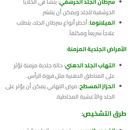
سرطان الجلد الحرشفي
:
ينشأ في الخلايا
الحرشفية للجلد ويمكن أن ينتشر.
الميلانوما
:
أخطر أنواع سرطان الجلد، يتطلب
علاجاً سريعاً ومكثفاً.
الأمراض الجلدية المزمنة
:
التهاب الجلد الدهني
:
حالة جلدية مزمنة تؤثر
على المناطق الدهنية مثل فروة الرأس.
الحزاز المسطح
:
مرض التهابي يمكن أن يؤثر على
الجلد والأغشية المخاطية.
طرق التشخيص: