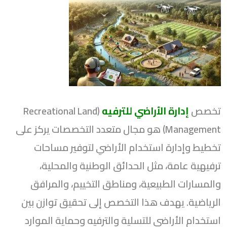
تخصص
إدارة الأراضي للترفيه
(Recreational Land
Management) هو مجال متعدد التخصصات يركز على
تخطيط وإدارة استخدام الأراضي لتوفير مساحات
ترفيهية عامة، مثل الحدائق الوطنية والمحلية،
والمسارات الطبيعية، ومناطق التخييم، والمرافق
الرياضية. يهدف هذا التخصص إلى تحقيق توازن بين
استخدام الأراضي للتسلية والترفيه وحماية الموارد