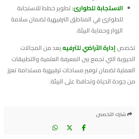
الاستجابة للطوارئ
:
تطوير خطط للاستجابة
للطوارئ في المناطق الترفيهية لضمان سلامة
الزوار وحماية البيئة.
تخصص
إدارة الأراضي للترفيه
يعد من المجالات
الحيوية التي تجمع بين المعرفة العلمية والتطبيقات
العملية لضمان توفير مساحات ترفيهية مستدامة تعزز
من جودة الحياة وتحافظ على البيئة.
شارك التخصص