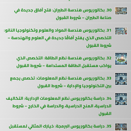
30. بكالوريوس هندسة الطيران: فتح آفاق جديدة في
صناعة الطيران – شروط القبول
31. بكالوريوس هندسة المواد والعلوم وتكنولوجيا النانو:
التخصص الذي يفتح آفاقًا جديدة في العلوم والهندسة –
شروط القبول
32. بكالوريوس هندسة نظم الطاقة: التخصص الذي
يواكب مستقبل الطاقة المستدامة – شروط القبول
33. بكالوريوس هندسة نظم المعلومات: تخصص يجمع
بين التكنولوجيا والإدارة – شروط القبول
34. دراسة بكالوريوس نظم المعلومات الإدارية: التكاليف
الدراسية، المنح الدراسية، والدراسة في الخارج – شروط
القبول
35. دراسة بكالوريوس البرمجة: خيارك المثالي لمستقبل