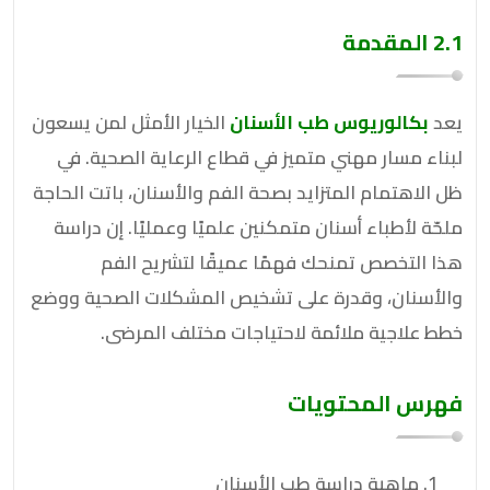
2.1 المقدمة
يعد
بكالوريوس طب الأسنان
الخيار الأمثل لمن يسعون
لبناء مسار مهني متميز في قطاع الرعاية الصحية. في
ظل الاهتمام المتزايد بصحة الفم والأسنان، باتت الحاجة
ملحّة لأطباء أسنان متمكنين علميًا وعمليًا. إن دراسة
هذا التخصص تمنحك فهمًا عميقًا لتشريح الفم
والأسنان، وقدرة على تشخيص المشكلات الصحية ووضع
خطط علاجية ملائمة لاحتياجات مختلف المرضى.
فهرس المحتويات
ماهية دراسة طب الأسنان