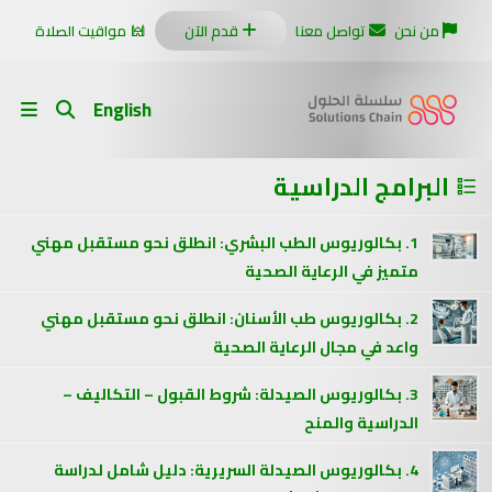
من نحن
تواصل معنا
قدم الآن
مواقيت الصلاة
English
البرامج الدراسية
1. بكالوريوس الطب البشري: انطلق نحو مستقبل مهني
متميز في الرعاية الصحية
2. بكالوريوس طب الأسنان: انطلق نحو مستقبل مهني
واعد في مجال الرعاية الصحية
3. بكالوريوس الصيدلة: شروط القبول – التكاليف –
الدراسية والمنح
4. بكالوريوس الصيدلة السريرية: دليل شامل لدراسة