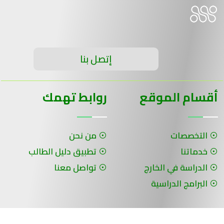
إتصل بنا
أقسام الموقع
روابط تهمك
التخصصات
من نحن
خدماتنا
تطبيق دليل الطالب
الدراسة في الخارج
تواصل معنا
البرامج الدراسية
جميع الحقوق محفوظة لـ سلسلة الحلول ©