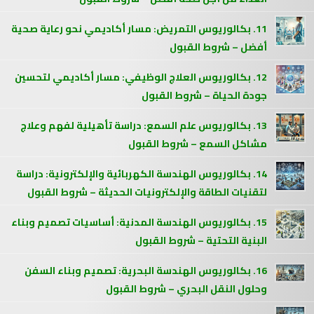
11. بكالوريوس التمريض: مسار أكاديمي نحو رعاية صحية
أفضل – شروط القبول
12. بكالوريوس العلاج الوظيفي: مسار أكاديمي لتحسين
جودة الحياة – شروط القبول
13. بكالوريوس علم السمع: دراسة تأهيلية لفهم وعلاج
مشاكل السمع – شروط القبول
14. بكالوريوس الهندسة الكهربائية والإلكترونية: دراسة
لتقنيات الطاقة والإلكترونيات الحديثة – شروط القبول
15. بكالوريوس الهندسة المدنية: أساسيات تصميم وبناء
البنية التحتية – شروط القبول
16. بكالوريوس الهندسة البحرية: تصميم وبناء السفن
وحلول النقل البحري – شروط القبول