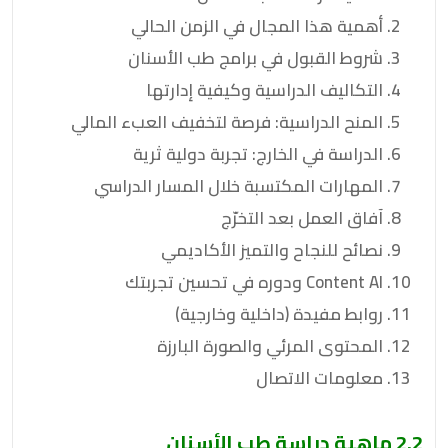
أهمية هذا المجال في الزمن الحالي
شروط القبول في برامج طب الأسنان
التكاليف الدراسية وكيفية إدارتها
المنح الدراسية: فرصة لتخفيف العبء المالي
الدراسة في الخارج: تجربة دولية ثرية
المهارات المكتسبة خلال المسار الدراسي
آفاق العمل بعد التخرّج
نصائح للنجاح والتميز الأكاديمي
Content AI ودوره في تحسين تجربتك
روابط مفيدة (داخلية وخارجية)
المحتوى المرئي والصورة البارزة
معلومات الاتصال
2.2 ماهية دراسة طب الأسنان