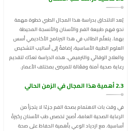
يُعد الالتحاق بدراسة هذا المجال الطبي خطوة مهمة
نحو فهم طبيعة الفم والأسنان والأنسجة المحيطة
بهما. يتعلّم الطالب في هذا البرنامج الأكاديمي أسس
العلوم الطبية الأساسية، إضافةً إلى أساليب التشخيص
والعلاج الوقائي والترميمي. هذه الدراسة تعدّك لتقديم
رعاية صحية آمنة وفعّالة للمرضى بمختلف الأعمار.
2.3 أهمية هذا المجال في الزمن الحالي
في وقت بات الاهتمام بصحة الفم جزءًا لا يتجزأ من
الرعاية الصحية العامة، أصبح تخصص طب الأسنان ركيزةً
أساسية. مع ازدياد الوعي بأهمية الحفاظ على صحة