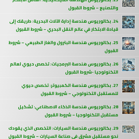
والتصنيع – شروط القبول
24. بكالوريوس هندسة إدارة الآلات البحرية: طريقك إلى
قيادة الابتكار في عالم النقل البحري – شروط القبول
25. بكالوريوس هندسة البترول والغاز الطبيعي – شروط
القبول
26. بكالوريوس هندسة البرمجيات: تخصص حيوي لعالم
التكنولوجيا -شروط القبول
27. بكالوريوس هندسة الكمبيوتر: تخصص حيوي
للمستقبل التكنولوجي – شروط القبول
28. بكالوريوس هندسة الذكاء الاصطناعي: تشكيل
مستقبل التكنولوجيا – شروط القبول
29. بكالوريوس هندسة السيارات: التخصص الذي يقودك
نحو مستقبل مشرق في صناعة السيارات – شروط القبول