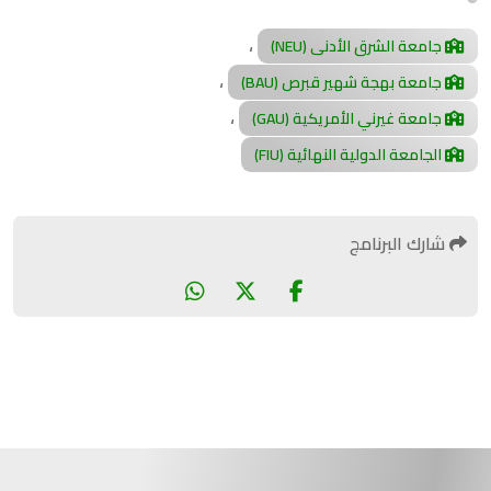
،
جامعة الشرق الأدنى (NEU)
،
جامعة بهجة شهير قبرص (BAU)
،
جامعة غيرني الأمريكية (GAU)
الجامعة الدولية النهائية (FIU)
شارك البرنامج