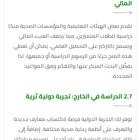
المالي
تقدم بعض الهيئات التعليمية والمؤسسات الصحية منحًا
دراسية للطلاب المتميزين، مما يخفف العبء المالي
ويسمح بالتركيز على التحصيل العلمي. يمكن أن تغطي
هذه المنح جزءًا من الرسوم الدراسية أو جميعها، لذا
يفضّل البحث المبكر عنها والتقدّم وفق المواعيد
المحددة.
2.7 الدراسة في الخارج: تجربة دولية ثرية
توفر لك التجربة الدولية فرصة لاكتساب معارف جديدة
والتعرف على أنظمة رعاية صحية مختلفة. إضافةً إلى
ذلك، تساعدك الدراسة في بلد آخر على توسيع مداركك