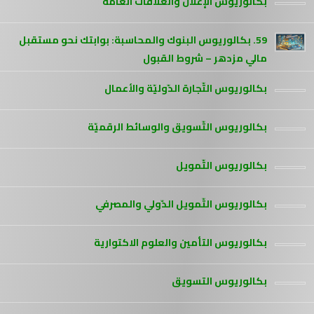
بكالوريوس الإعلان والعلاقات العامة
59. بكالوريوس البنوك والمحاسبة: بوابتك نحو مستقبل
مالي مزدهر – شروط القبول
بكالوريوس التّجارة الدّوليّة والأعمال
بكالوريوس التّسويق والوسائط الرقميّة
بكالوريوس التّمويل
بكالوريوس التّمويل الدّولي والمصرفي
بكالوريوس التأمين والعلوم الاكتوارية
بكالوريوس التسويق