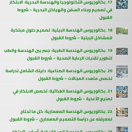
17. بكالوريوس التكنولوجيا والهندسة البحرية: الابتكار
في تصميم وبناء السفن والهياكل البحرية – شروط
القبول
18. بكالوريوس الهندسة البيئية: تصميم حلول مبتكرة
للمشاكل البيئية – شروط القبول
19. بكالوريوس الهندسة الطبية: جسر بين الهندسة والطب
لتطوير تقنيات الرعاية الصحية – شروط القبول
20. بكالوريوس الهندسة الصناعية: دليلك الشامل لدراسة
تخصص متعدد المجالات – شروط القبول
21. بكالوريوس الهندسة الغذائية: تخصص الابتكار في
تصنيع الأغذية – شروط القبول
22. بكالوريوس الهندسة المعمارية: كل ما تحتاج
لمعرفته عن دراسة التصميم المعماري – شروط القبول
23. بكالوريوس الهندسة الميكانيكية: أساس الابتكار