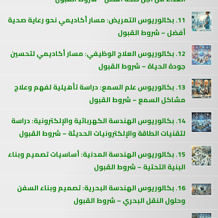
11. بكالوريوس التمريض: مسار أكاديمي نحو رعاية صحية
أفضل – شروط القبول
12. بكالوريوس العلاج الوظيفي: مسار أكاديمي لتحسين
جودة الحياة – شروط القبول
13. بكالوريوس علم السمع: دراسة تأهيلية لفهم وعلاج
مشاكل السمع – شروط القبول
14. بكالوريوس الهندسة الكهربائية والإلكترونية: دراسة
لتقنيات الطاقة والإلكترونيات الحديثة – شروط القبول
15. بكالوريوس الهندسة المدنية: أساسيات تصميم وبناء
البنية التحتية – شروط القبول
16. بكالوريوس الهندسة البحرية: تصميم وبناء السفن
وحلول النقل البحري – شروط القبول