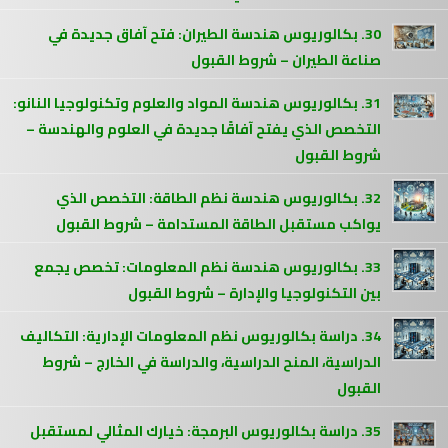
30. بكالوريوس هندسة الطيران: فتح آفاق جديدة في
صناعة الطيران – شروط القبول
31. بكالوريوس هندسة المواد والعلوم وتكنولوجيا النانو:
التخصص الذي يفتح آفاقًا جديدة في العلوم والهندسة –
شروط القبول
32. بكالوريوس هندسة نظم الطاقة: التخصص الذي
يواكب مستقبل الطاقة المستدامة – شروط القبول
33. بكالوريوس هندسة نظم المعلومات: تخصص يجمع
بين التكنولوجيا والإدارة – شروط القبول
34. دراسة بكالوريوس نظم المعلومات الإدارية: التكاليف
الدراسية، المنح الدراسية، والدراسة في الخارج – شروط
القبول
35. دراسة بكالوريوس البرمجة: خيارك المثالي لمستقبل