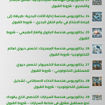
والتصنيع – شروط القبول
24. بكالوريوس هندسة إدارة الآلات البحرية: طريقك إلى
قيادة الابتكار في عالم النقل البحري – شروط القبول
25. بكالوريوس هندسة البترول والغاز الطبيعي – شروط
القبول
26. بكالوريوس هندسة البرمجيات: تخصص حيوي لعالم
التكنولوجيا -شروط القبول
27. بكالوريوس هندسة الكمبيوتر: تخصص حيوي
للمستقبل التكنولوجي – شروط القبول
28. بكالوريوس هندسة الذكاء الاصطناعي: تشكيل
مستقبل التكنولوجيا – شروط القبول
29. بكالوريوس هندسة السيارات: التخصص الذي يقودك
نحو مستقبل مشرق في صناعة السيارات – شروط القبول