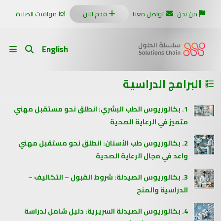
من نحن
تواصل معنا
قدم الآن
مواقيت الصلاة
English
البرامج الدراسية
1. بكالوريوس الطب البشري: انطلق نحو مستقبل مهني
متميز في الرعاية الصحية
2. بكالوريوس طب الأسنان: انطلق نحو مستقبل مهني
واعد في مجال الرعاية الصحية
3. بكالوريوس الصيدلة: شروط القبول – التكاليف –
الدراسية والمنح
4. بكالوريوس الصيدلة السريرية: دليل شامل لدراسة