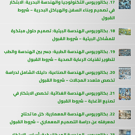
17. بكالوريوس التكنولوجيا والهندسة البحرية: الابتكار
في تصميم وبناء السفن والهياكل البحرية – شروط
القبول
18. بكالوريوس الهندسة البيئية: تصميم حلول مبتكرة
للمشاكل البيئية – شروط القبول
19. بكالوريوس الهندسة الطبية: جسر بين الهندسة والطب
لتطوير تقنيات الرعاية الصحية – شروط القبول
20. بكالوريوس الهندسة الصناعية: دليلك الشامل لدراسة
تخصص متعدد المجالات – شروط القبول
21. بكالوريوس الهندسة الغذائية: تخصص الابتكار في
تصنيع الأغذية – شروط القبول
22. بكالوريوس الهندسة المعمارية: كل ما تحتاج
لمعرفته عن دراسة التصميم المعماري – شروط القبول
23. بكالوريوس الهندسة الميكانيكية: أساس الابتكار