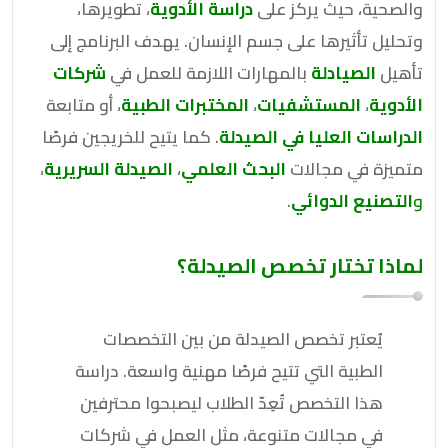
والصحية، حيث يركز على
دراسة الأدوية
، تطويرها،
وتحليل تأثيرها على جسم الإنسان. يهدف البرنامج إلى
تأهيل
الصيادلة
بالمهارات اللازمة للعمل في
شركات
الأدوية
،
المستشفيات
،
المختبرات الطبية
، أو متابعة
الدراسات العليا في الصيدلة
. كما يتيح للخريجين فرصًا
متميزة في مجالات
البحث العلمي
،
الصيدلة السريرية
،
و
التصنيع الدوائي
.
لماذا تختار تخصص الصيدلة؟
يُعتبر تخصص الصيدلة من بين التخصصات
الطبية التي تتيح فرصًا مهنية واسعة. دراسة
هذا التخصص تُعِدّ الطلاب ليصبحوا محترفين
في مجالات متنوعة، مثل العمل في شركات