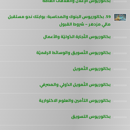
بكالوريوس الإعلان والعلاقات العامة
59. بكالوريوس البنوك والمحاسبة: بوابتك نحو مستقبل
مالي مزدهر – شروط القبول
بكالوريوس التّجارة الدّوليّة والأعمال
بكالوريوس التّسويق والوسائط الرقميّة
بكالوريوس التّمويل
بكالوريوس التّمويل الدّولي والمصرفي
بكالوريوس التأمين والعلوم الاكتوارية
بكالوريوس التسويق