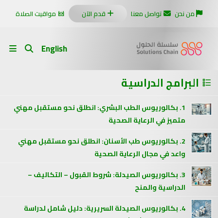
من نحن
تواصل معنا
قدم الآن
مواقيت الصلاة
English
البرامج الدراسية
1. بكالوريوس الطب البشري: انطلق نحو مستقبل مهني
متميز في الرعاية الصحية
2. بكالوريوس طب الأسنان: انطلق نحو مستقبل مهني
واعد في مجال الرعاية الصحية
3. بكالوريوس الصيدلة: شروط القبول – التكاليف –
الدراسية والمنح
4. بكالوريوس الصيدلة السريرية: دليل شامل لدراسة