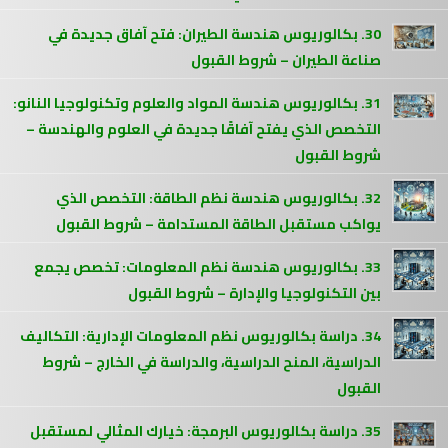
30. بكالوريوس هندسة الطيران: فتح آفاق جديدة في
صناعة الطيران – شروط القبول
31. بكالوريوس هندسة المواد والعلوم وتكنولوجيا النانو:
التخصص الذي يفتح آفاقًا جديدة في العلوم والهندسة –
شروط القبول
32. بكالوريوس هندسة نظم الطاقة: التخصص الذي
يواكب مستقبل الطاقة المستدامة – شروط القبول
33. بكالوريوس هندسة نظم المعلومات: تخصص يجمع
بين التكنولوجيا والإدارة – شروط القبول
34. دراسة بكالوريوس نظم المعلومات الإدارية: التكاليف
الدراسية، المنح الدراسية، والدراسة في الخارج – شروط
القبول
35. دراسة بكالوريوس البرمجة: خيارك المثالي لمستقبل