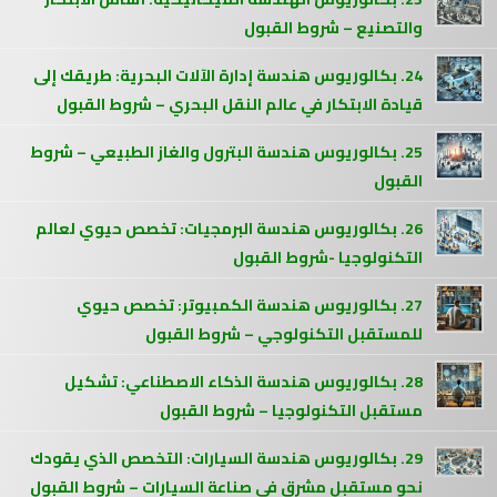
والتصنيع – شروط القبول
24. بكالوريوس هندسة إدارة الآلات البحرية: طريقك إلى
قيادة الابتكار في عالم النقل البحري – شروط القبول
25. بكالوريوس هندسة البترول والغاز الطبيعي – شروط
القبول
26. بكالوريوس هندسة البرمجيات: تخصص حيوي لعالم
التكنولوجيا -شروط القبول
27. بكالوريوس هندسة الكمبيوتر: تخصص حيوي
للمستقبل التكنولوجي – شروط القبول
28. بكالوريوس هندسة الذكاء الاصطناعي: تشكيل
مستقبل التكنولوجيا – شروط القبول
29. بكالوريوس هندسة السيارات: التخصص الذي يقودك
نحو مستقبل مشرق في صناعة السيارات – شروط القبول