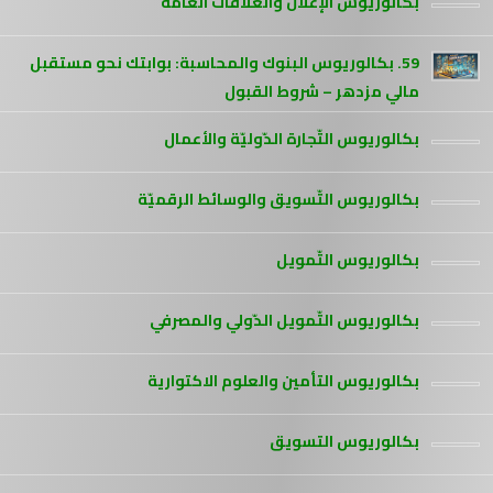
بكالوريوس الإعلان والعلاقات العامة
59. بكالوريوس البنوك والمحاسبة: بوابتك نحو مستقبل
مالي مزدهر – شروط القبول
بكالوريوس التّجارة الدّوليّة والأعمال
بكالوريوس التّسويق والوسائط الرقميّة
بكالوريوس التّمويل
بكالوريوس التّمويل الدّولي والمصرفي
بكالوريوس التأمين والعلوم الاكتوارية
بكالوريوس التسويق