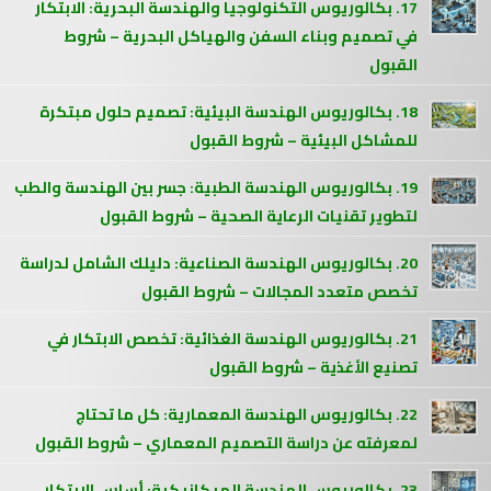
17. بكالوريوس التكنولوجيا والهندسة البحرية: الابتكار
في تصميم وبناء السفن والهياكل البحرية – شروط
القبول
18. بكالوريوس الهندسة البيئية: تصميم حلول مبتكرة
للمشاكل البيئية – شروط القبول
19. بكالوريوس الهندسة الطبية: جسر بين الهندسة والطب
لتطوير تقنيات الرعاية الصحية – شروط القبول
20. بكالوريوس الهندسة الصناعية: دليلك الشامل لدراسة
تخصص متعدد المجالات – شروط القبول
21. بكالوريوس الهندسة الغذائية: تخصص الابتكار في
تصنيع الأغذية – شروط القبول
22. بكالوريوس الهندسة المعمارية: كل ما تحتاج
لمعرفته عن دراسة التصميم المعماري – شروط القبول
23. بكالوريوس الهندسة الميكانيكية: أساس الابتكار