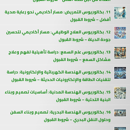
11. بكالوريوس التمريض: مسار أكاديمي نحو رعاية صحية
أفضل – شروط القبول
12. بكالوريوس العلاج الوظيفي: مسار أكاديمي لتحسين
جودة الحياة – شروط القبول
13. بكالوريوس علم السمع: دراسة تأهيلية لفهم وعلاج
مشاكل السمع – شروط القبول
14. بكالوريوس الهندسة الكهربائية والإلكترونية: دراسة
لتقنيات الطاقة والإلكترونيات الحديثة – شروط القبول
15. بكالوريوس الهندسة المدنية: أساسيات تصميم وبناء
البنية التحتية – شروط القبول
16. بكالوريوس الهندسة البحرية: تصميم وبناء السفن
وحلول النقل البحري – شروط القبول