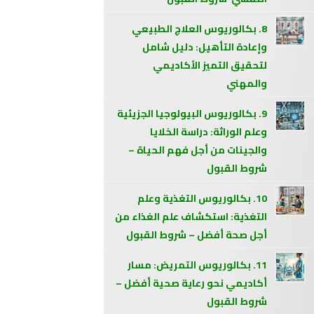
8. بكالوريوس العلاج الطبيعي
وإعادة التأهيل: دليل شامل
لتحقيق التميز الأكاديمي
والمهني
9. بكالوريوس البيولوجيا الجزيئية
وعلم الوراثة: دراسة الخلايا
والجينات من أجل فهم الحياة –
شروط القبول
10. بكالوريوس التغذية وعلم
التغذية: استكشاف علم الغذاء من
أجل صحة أفضل – شروط القبول
11. بكالوريوس التمريض: مسار
أكاديمي نحو رعاية صحية أفضل –
شروط القبول