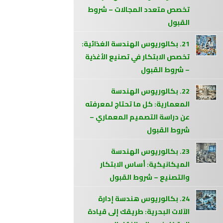
تخصص متعدد المجالات – شروط
القبول
21. بكالوريوس الهندسة الغذائية:
تخصص الابتكار في تصنيع الأغذية
– شروط القبول
22. بكالوريوس الهندسة
المعمارية: كل ما تحتاج لمعرفته
عن دراسة التصميم المعماري –
شروط القبول
23. بكالوريوس الهندسة
الميكانيكية: أساس الابتكار
والتصنيع – شروط القبول
24. بكالوريوس هندسة إدارة
الآلات البحرية: طريقك إلى قيادة