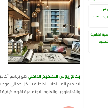
يوس
في جامعة
ية اضافية
تصميم
بكالوريوس التصميم الداخلي
هو برنامج أكادي
لتصميم المساحات الداخلية بشكل جمالي ووظيف
والتكنولوجيا والعلوم الاجتماعية لفهم كيفية تأث