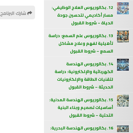
12. بكالوريوس العلاج الوظيفي:
شارك البرنامج
مسار أكاديمي لتحسين جودة
الحياة – شروط القبول
13. بكالوريوس علم السمع: دراسة
تأهيلية لفهم وعلاج مشاكل
السمع – شروط القبول
14. بكالوريوس الهندسة
الكهربائية والإلكترونية: دراسة
لتقنيات الطاقة والإلكترونيات
الحديثة – شروط القبول
15. بكالوريوس الهندسة المدنية:
أساسيات تصميم وبناء البنية
التحتية – شروط القبول
16. بكالوريوس الهندسة البحرية: