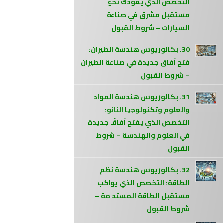
التخصص الذي يقودك نحو
مستقبل مشرق في صناعة
السيارات – شروط القبول
30. بكالوريوس هندسة الطيران:
فتح آفاق جديدة في صناعة الطيران
– شروط القبول
31. بكالوريوس هندسة المواد
والعلوم وتكنولوجيا النانو:
التخصص الذي يفتح آفاقًا جديدة
في العلوم والهندسة – شروط
القبول
32. بكالوريوس هندسة نظم
الطاقة: التخصص الذي يواكب
مستقبل الطاقة المستدامة –
شروط القبول