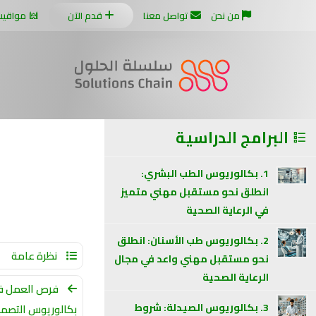
من نحن
تواصل معنا
قدم الآن
مواقيت
البرامج الدراسية
1. بكالوريوس الطب البشري:
انطلق نحو مستقبل مهني متميز
في الرعاية الصحية
2. بكالوريوس طب الأسنان: انطلق
نظرة عامة
نحو مستقبل مهني واعد في مجال
الرعاية الصحية
فرص العمل ف
3. بكالوريوس الصيدلة: شروط
بكالوريوس التصمي