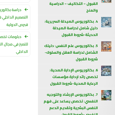
القبول – التكاليف – الدراسية
دراسة بكالور
والمنح
التصميم الداخلي 
4. بكالوريوس الصيدلة السريرية:
قبرص الدولية
دليل شامل لدراسة الصيدلة
الحديثة-شروط القبول
دبلومات تخصص
للتميز في مجال ال
5. بكالوريوس علم النفس: دليلك
الداخلي
الشامل لدراسة العقل والسلوك-
شروط القبول
6. بكالوريوس الإدارة الصحية:
تخصص رائد لإدارة مؤسسات
الرعاية الصحية-شروط القبول
7. بكالوريوس الإرشاد والتوجيه
النفسي: تخصص يساعد على فهم
النفس البشرية وتقديم الدعم
النفسي-شروط القبول