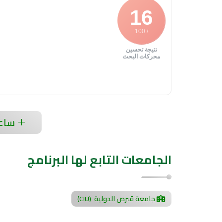
16
/ 100
نتيجة تحسين
محركات البحث
ساعد
الجامعات التابع لها البرنامج
جامعة قبرص الدولية (CIU)