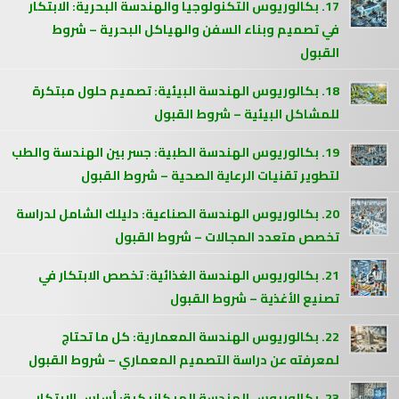
17. بكالوريوس التكنولوجيا والهندسة البحرية: الابتكار
في تصميم وبناء السفن والهياكل البحرية – شروط
القبول
18. بكالوريوس الهندسة البيئية: تصميم حلول مبتكرة
للمشاكل البيئية – شروط القبول
19. بكالوريوس الهندسة الطبية: جسر بين الهندسة والطب
لتطوير تقنيات الرعاية الصحية – شروط القبول
20. بكالوريوس الهندسة الصناعية: دليلك الشامل لدراسة
تخصص متعدد المجالات – شروط القبول
21. بكالوريوس الهندسة الغذائية: تخصص الابتكار في
تصنيع الأغذية – شروط القبول
22. بكالوريوس الهندسة المعمارية: كل ما تحتاج
لمعرفته عن دراسة التصميم المعماري – شروط القبول
23. بكالوريوس الهندسة الميكانيكية: أساس الابتكار