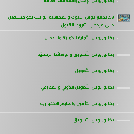
بكالوريوس الإعلان والعلاقات العامة
59. بكالوريوس البنوك والمحاسبة: بوابتك نحو مستقبل
مالي مزدهر – شروط القبول
بكالوريوس التّجارة الدّوليّة والأعمال
بكالوريوس التّسويق والوسائط الرقميّة
بكالوريوس التّمويل
بكالوريوس التّمويل الدّولي والمصرفي
بكالوريوس التأمين والعلوم الاكتوارية
بكالوريوس التسويق