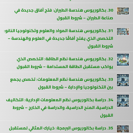
30. بكالوريوس هندسة الطيران: فتح آفاق جديدة في
صناعة الطيران – شروط القبول
31. بكالوريوس هندسة المواد والعلوم وتكنولوجيا النانو:
التخصص الذي يفتح آفاقًا جديدة في العلوم والهندسة –
شروط القبول
32. بكالوريوس هندسة نظم الطاقة: التخصص الذي
يواكب مستقبل الطاقة المستدامة – شروط القبول
33. بكالوريوس هندسة نظم المعلومات: تخصص يجمع
بين التكنولوجيا والإدارة – شروط القبول
34. دراسة بكالوريوس نظم المعلومات الإدارية: التكاليف
الدراسية، المنح الدراسية، والدراسة في الخارج – شروط
القبول
35. دراسة بكالوريوس البرمجة: خيارك المثالي لمستقبل