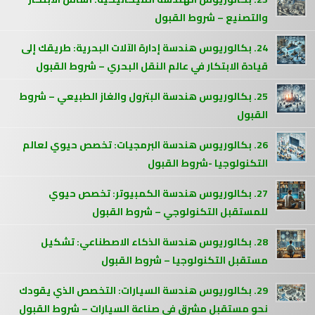
والتصنيع – شروط القبول
24. بكالوريوس هندسة إدارة الآلات البحرية: طريقك إلى
قيادة الابتكار في عالم النقل البحري – شروط القبول
25. بكالوريوس هندسة البترول والغاز الطبيعي – شروط
القبول
26. بكالوريوس هندسة البرمجيات: تخصص حيوي لعالم
التكنولوجيا -شروط القبول
27. بكالوريوس هندسة الكمبيوتر: تخصص حيوي
للمستقبل التكنولوجي – شروط القبول
28. بكالوريوس هندسة الذكاء الاصطناعي: تشكيل
مستقبل التكنولوجيا – شروط القبول
29. بكالوريوس هندسة السيارات: التخصص الذي يقودك
نحو مستقبل مشرق في صناعة السيارات – شروط القبول