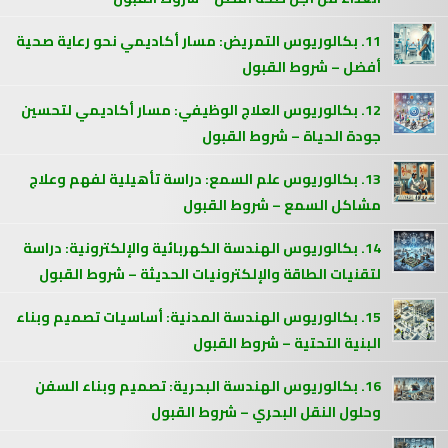
11. بكالوريوس التمريض: مسار أكاديمي نحو رعاية صحية
أفضل – شروط القبول
12. بكالوريوس العلاج الوظيفي: مسار أكاديمي لتحسين
جودة الحياة – شروط القبول
13. بكالوريوس علم السمع: دراسة تأهيلية لفهم وعلاج
مشاكل السمع – شروط القبول
14. بكالوريوس الهندسة الكهربائية والإلكترونية: دراسة
لتقنيات الطاقة والإلكترونيات الحديثة – شروط القبول
15. بكالوريوس الهندسة المدنية: أساسيات تصميم وبناء
البنية التحتية – شروط القبول
16. بكالوريوس الهندسة البحرية: تصميم وبناء السفن
وحلول النقل البحري – شروط القبول