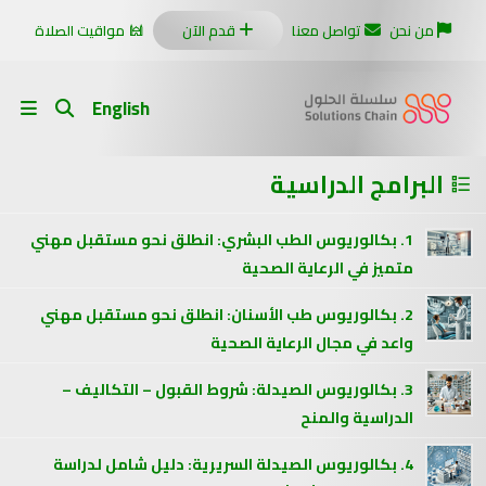
من نحن
تواصل معنا
قدم الآن
مواقيت الصلاة
English
البرامج الدراسية
1. بكالوريوس الطب البشري: انطلق نحو مستقبل مهني
متميز في الرعاية الصحية
2. بكالوريوس طب الأسنان: انطلق نحو مستقبل مهني
واعد في مجال الرعاية الصحية
3. بكالوريوس الصيدلة: شروط القبول – التكاليف –
الدراسية والمنح
4. بكالوريوس الصيدلة السريرية: دليل شامل لدراسة