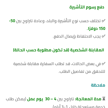
دفع رسوم التأشيرة
✅ تختلف حسب نوع التأشيرة والبلد، وعادة تتراوح بين
50-
150
دولارًا
.
✅ يجب الاحتفاظ بإيصال الدفع.
المقابلة الشخصية (قد تكون مطلوبة حسب الحالة)
✅ في بعض الحالات، قد تطلب السفارة مقابلة شخصية
للتحقق من تفاصيل الطلب.
ملاحظة
⏳
مدة المعالجة
:
تتراوح بين
4 – 30
يوم عمل
(يمكن طلب
خدمة مستعجلة خلال 1-3 أيام).