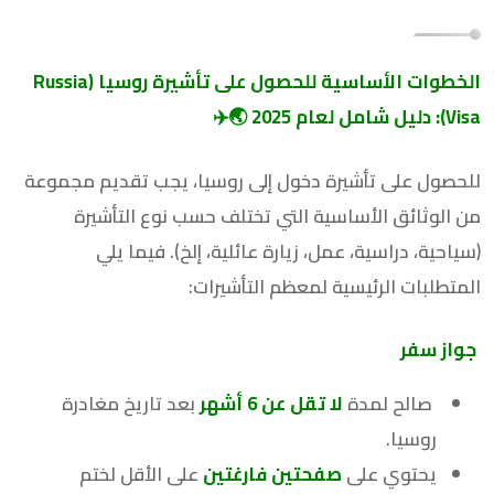
الخطوات الأساسية للحصول على تأشيرة روسيا (Russia
Visa): دليل شامل لعام 2025
🌏✈️
للحصول على تأشيرة دخول إلى روسيا، يجب تقديم مجموعة
من الوثائق الأساسية التي تختلف حسب نوع التأشيرة
(سياحية، دراسية، عمل، زيارة عائلية، إلخ). فيما يلي
المتطلبات الرئيسية لمعظم التأشيرات:
جواز سفر
صالح لمدة
لا تقل عن 6 أشهر
بعد تاريخ مغادرة
روسيا.
يحتوي على
صفحتين فارغتين
على الأقل لختم