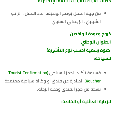
خطاب تعريف بالراتب باللغة الإنجليزية
من جهة العمل يوضح الوظيفة ,بدء العمل , الراتب
الشهري ، الإجمالي السنوي.
خروج وعودة للوافدين
العنوان الوطني
دعوة رسمية (حسب نوع التأشيرة)
للسياحة
:
قسيمة تأكيد الحجز السياحي
(Tourist Confirmation
Voucher)
الصادرة عن فندق أو وكالة سياحية معتمدة.
نسخة من حجز الفندق وخطة الرحلة.
للزيارة العائلية أو الخاصة
: