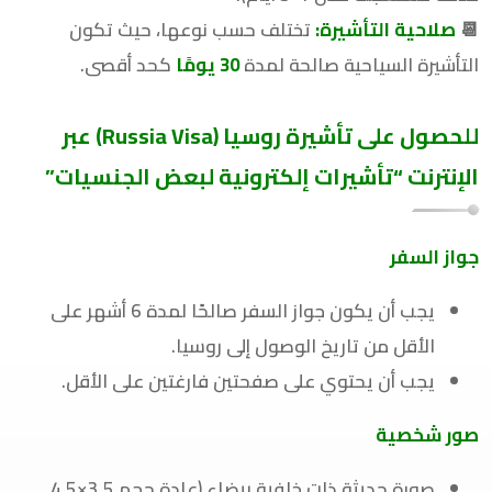
📆
صلاحية التأشيرة
:
تختلف حسب نوعها، حيث تكون
التأشيرة السياحية صالحة لمدة
30
يومًا
كحد أقصى.
للحصول على تأشيرة روسيا (Russia Visa) عبر
الإنترنت “تأشيرات
إلكترونية لبعض الجنسيات”
جواز السفر
يجب أن يكون جواز السفر صالحًا لمدة 6 أشهر على
الأقل من تاريخ الوصول إلى روسيا.
يجب أن يحتوي على صفحتين فارغتين على الأقل.
صور شخصية
صورة حديثة ذات خلفية بيضاء (عادة حجم 3.5×4.5