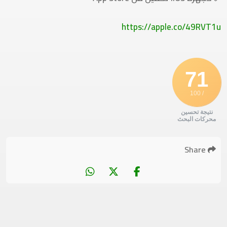
https://apple.co/49RVT1u
71
/ 100
نتيجة تحسين
محركات البحث
Share