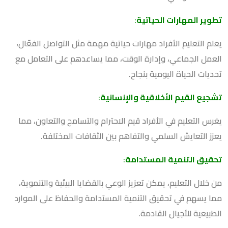
تطوير المهارات الحياتية
:
يعلم التعليم الأفراد مهارات حياتية مهمة مثل التواصل الفعّال،
العمل الجماعي، وإدارة الوقت، مما يساعدهم على التعامل مع
تحديات الحياة اليومية بنجاح.
تشجيع القيم الأخلاقية والإنسانية
:
يغرس التعليم في الأفراد قيم الاحترام والتسامح والتعاون، مما
يعزز التعايش السلمي والتفاهم بين الثقافات المختلفة.
تحقيق التنمية المستدامة
:
من خلال التعليم، يمكن تعزيز الوعي بالقضايا البيئية والتنموية،
مما يسهم في تحقيق التنمية المستدامة والحفاظ على الموارد
الطبيعية للأجيال القادمة.